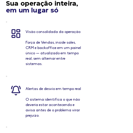
Sua operação inteira,
em um lugar só
Visão consolidada da operação
Força de Vendas, inside sales,
CRM e backoffice em um painel
único — atualizado em tempo
real, sem alternar entre
sistemas.
Alertas de desvio em tempo real
O sistema identifica o que não
deveria estar acontecendo e
avisa antes de o problema virar
prejuízo.