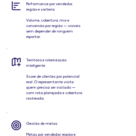
Performance por vendedor,
região e carteira
Volume, cobertura, mix e
conversão por região — visíveis
sem depender de ninguém
reportar.
Território e roteirização
inteligente
Score de clientes por potencial
real. O representante visita
quem precisa ser visitado —
com rota planejada e cobertura
rastreada.
Gestão de metas
Metas por vendedor, região e