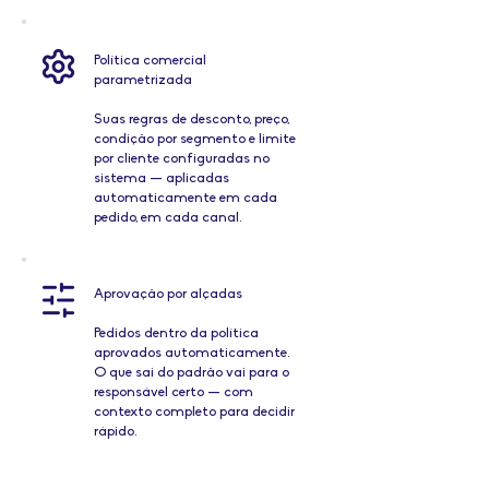
Política comercial
parametrizada
Suas regras de desconto, preço,
condição por segmento e limite
por cliente configuradas no
sistema — aplicadas
automaticamente em cada
pedido, em cada canal.
Aprovação por alçadas
Pedidos dentro da política
aprovados automaticamente.
O que sai do padrão vai para o
responsável certo — com
contexto completo para decidir
rápido.