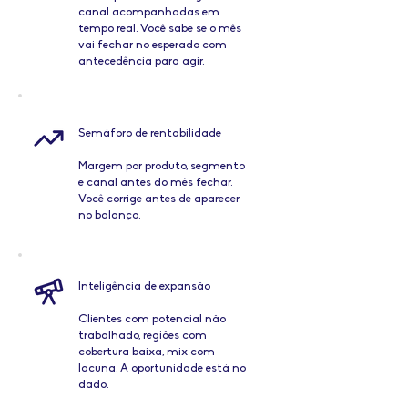
canal acompanhadas em
tempo real. Você sabe se o mês
vai fechar no esperado com
antecedência para agir.
Semáforo de rentabilidade
Margem por produto, segmento
e canal antes do mês fechar.
Você corrige antes de aparecer
no balanço.
Inteligência de expansão
Clientes com potencial não
trabalhado, regiões com
cobertura baixa, mix com
lacuna. A oportunidade está no
dado.