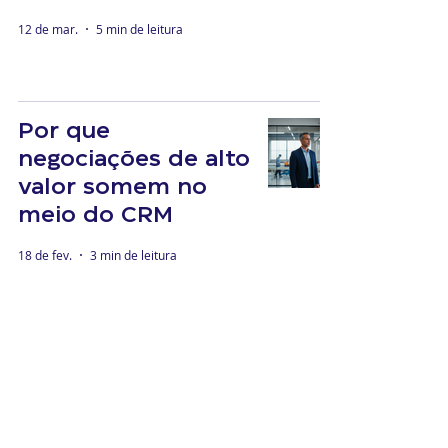
12 de mar.
5 min de leitura
Por que
negociações de alto
valor somem no
meio do CRM
18 de fev.
3 min de leitura